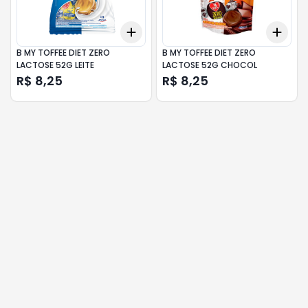
Add
Add
+
3
+
5
+
10
+
3
B MY TOFFEE DIET ZERO
B MY TOFFEE DIET ZERO
LACTOSE 52G LEITE
LACTOSE 52G CHOCOL
R$ 8,25
R$ 8,25