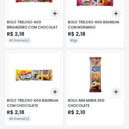
Add
Add
+
3
+
5
+
10
+
3
BOLO TRELOSO 40G
BOLO TRELOSO 40G BAUNILHA
BRIGADEIRO COM CHOCOLAT
COM MORANGO
R$ 2,18
R$ 2,18
40 Grama(s)
40gr
Add
Add
+
3
+
5
+
10
+
3
BOLO TRELOSO 40G BAUNILHA
BOLO ANA MARIA 35G
COM CHOCOLATE
CHOCOLATE
R$ 2,18
R$ 2,10
40 Grama(s)