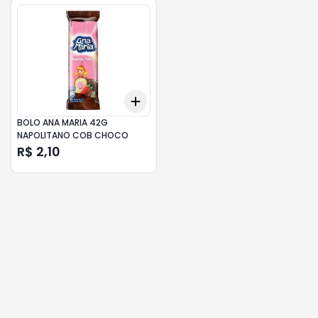
Add
+
3
+
5
+
10
BOLO ANA MARIA 42G
NAPOLITANO COB CHOCO
R$ 2,10