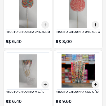
Add
Add
+
3
+
5
+
10
+
3
PIRULITO CHIQUINHA UNIDADE M
PIRULITO CHIQUINHA UNIDADE G
R$ 6,40
R$ 8,00
Add
Add
+
3
+
5
+
10
+
3
PIRULITO CHIQUINHA M C/10
PIRULITO CHIQUINHA KIKO C/10
R$ 6,40
R$ 9,60