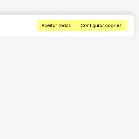
Aceitar todos
Configurar cookies
QUERO RECEBER