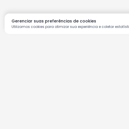
Gerenciar suas preferências de cookies
Utilizamos cookies para otimizar sua experiência e coletar estatíst
Aproveite as nossas prom
Cadastre seu e-mail e receba ofertas ex