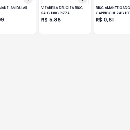
AMANT. AMIDULAR
VITARELLA DELICITA BISC
BISC AMANTEIGAD
SALG 138G PIZZA
CAPRICCHE 24G LEI
99
R$ 5,88
R$ 0,81