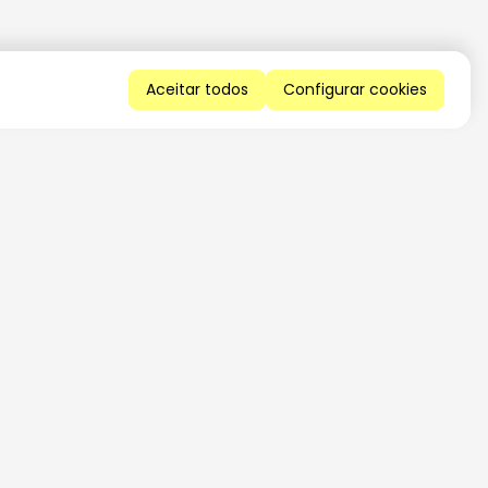
Aceitar todos
Configurar cookies
QUERO RECEBER