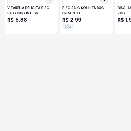
VITARELLA DELICITA BISC
BISC SALG SOL HITS 80G
BISC. 
SALG 138G INTEGR
PRESUNTO
70G
R$ 5,88
R$ 2,99
R$ 1,
80gr