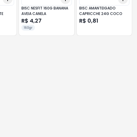
O
BISC NESFIT 160G BANANA
BISC AMANTEIGADO
TE
AVEIA CANELA
CAPRICCHE 24G COCO
R$ 4,27
R$ 0,81
160gr