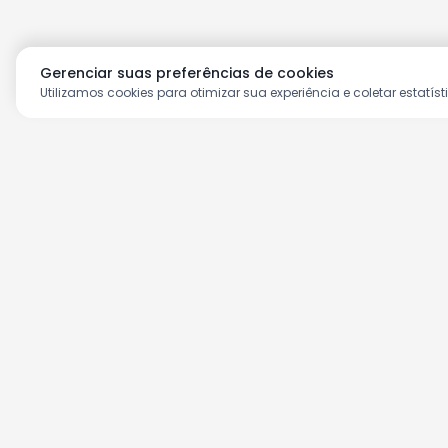
Gerenciar suas preferências de cookies
Utilizamos cookies para otimizar sua experiência e coletar estatíst
Aproveite as nossas prom
Cadastre seu e-mail e receba ofertas ex