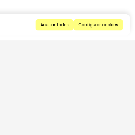
Aceitar todos
Configurar cookies
QUERO RECEBER