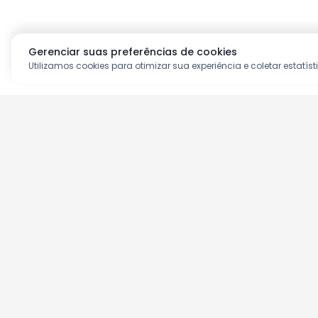
Gerenciar suas preferências de cookies
Utilizamos cookies para otimizar sua experiência e coletar estatíst
Aproveite as nossas prom
Cadastre seu e-mail e receba ofertas ex