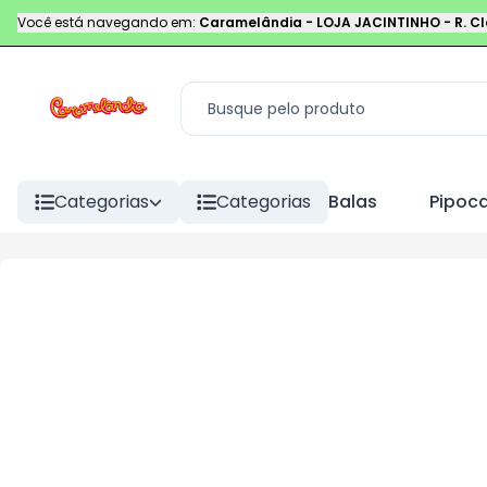
Você está navegando em:
Caramelândia - LOJA JACINTINHO
-
R. C
Categorias
Categorias
Balas
Pipoc