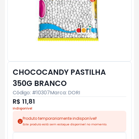
CHOCOCANDY PASTILHA
350G BRANCO
Código: #
10307
Marca:
DORI
R$ 11,81
Indisponível
Produto temporariamente indisponível!
Este produto está sem estoque disponível no momento.