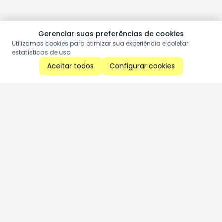
Gerenciar suas preferências de cookies
Utilizamos cookies para otimizar sua experiência e coletar
estatísticas de uso.
Aceitar todos
Configurar cookies
Aproveite as nossas promoções!
Cadastre seu e-mail e receba ofertas exclusivas.