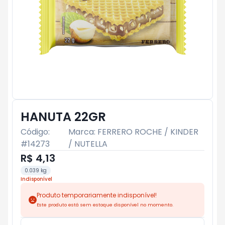
HANUTA 22GR
Código:
Marca:
FERRERO ROCHE / KINDER
#
14273
/ NUTELLA
R$ 4,13
0.039 kg
Indisponível
Produto temporariamente indisponível!
Este produto está sem estoque disponível no momento.