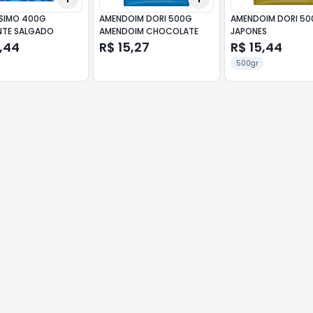
SIMO 400G
AMENDOIM DORI 500G
AMENDOIM DORI 5
NTE SALGADO
AMENDOIM CHOCOLATE
JAPONES
,44
R$ 15,27
R$ 15,44
500gr