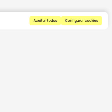
Aceitar todos
Configurar cookies
QUERO RECEBER