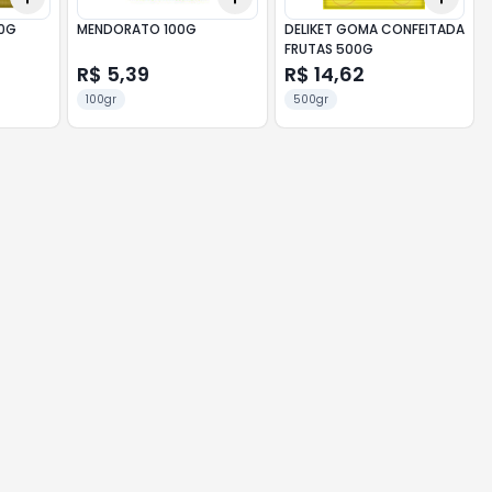
00G
MENDORATO 100G
DELIKET GOMA CONFEITADA
FRUTAS 500G
R$ 5,39
R$ 14,62
100gr
500gr