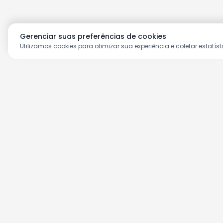
Gerenciar suas preferências de cookies
Utilizamos cookies para otimizar sua experiência e coletar estatíst
Aproveite as nossas prom
Cadastre seu e-mail e receba ofertas ex