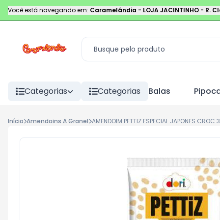
Você está navegando em:
Caramelândia - LOJA JACINTINHO
-
R. C
Categorias
Categorias
Balas
Pipoc
Início
Amendoins A Granel
AMENDOIM PETTIZ ESPECIAL JAPONES CROC 