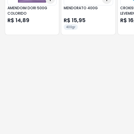
AMENDOIM DORI 500G
MENDORATO 400G
CROKIS
COLORIDO
LEVEME
R$ 14,89
R$ 15,95
R$ 16
400gr