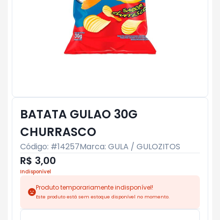
BATATA GULAO 30G
CHURRASCO
Código: #
14257
Marca:
GULA / GULOZITOS
R$ 3,00
Indisponível
Produto temporariamente indisponível!
Este produto está sem estoque disponível no momento.