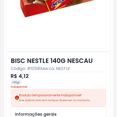
BISC NESTLE 140G NESCAU
Código: #
10591
Marca:
NESTLE
R$ 4,12
140gr
Indisponível
Produto temporariamente indisponível!
Este produto está sem estoque disponível no momento.
Informações gerais