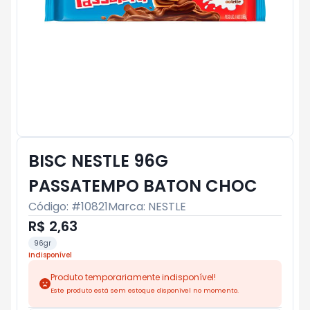
BISC NESTLE 96G
PASSATEMPO BATON CHOC
Código: #
10821
Marca:
NESTLE
R$ 2,63
96gr
Indisponível
Produto temporariamente indisponível!
Este produto está sem estoque disponível no momento.