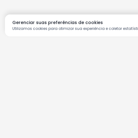
Gerenciar suas preferências de cookies
Utilizamos cookies para otimizar sua experiência e coletar estatíst
Aproveite as nossas prom
Cadastre seu e-mail e receba ofertas ex