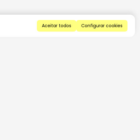
Aceitar todos
Configurar cookies
QUERO RECEBER