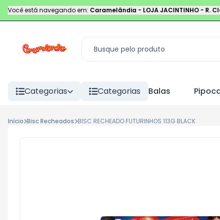
Você está navegando em:
Caramelândia - LOJA JACINTINHO
-
R. C
Categorias
Categorias
Balas
Pipoc
Início
Bisc Recheados
BISC RECHEADO FUTURINHOS 113G BLACK