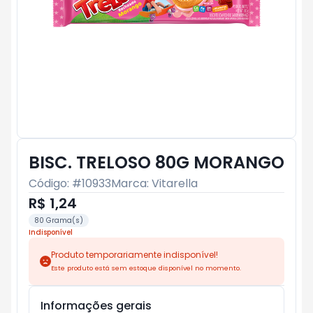
BISC. TRELOSO 80G MORANGO
Código: #
10933
Marca:
Vitarella
R$ 1,24
80 Grama(s)
Indisponível
Produto temporariamente indisponível!
Este produto está sem estoque disponível no momento.
Informações gerais