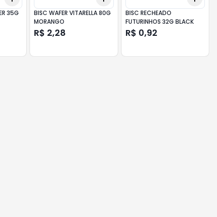
ER 35G
BISC WAFER VITARELLA 80G
BISC RECHEADO
MORANGO
FUTURINHOS 32G BLACK
R$ 2,28
R$ 0,92