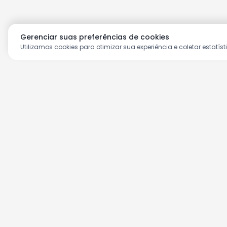
Gerenciar suas preferências de cookies
Utilizamos cookies para otimizar sua experiência e coletar estatíst
Aproveite as nossas prom
Cadastre seu e-mail e receba ofertas ex