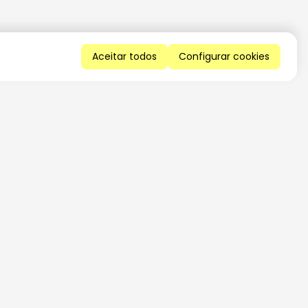
Aceitar todos
Configurar cookies
QUERO RECEBER