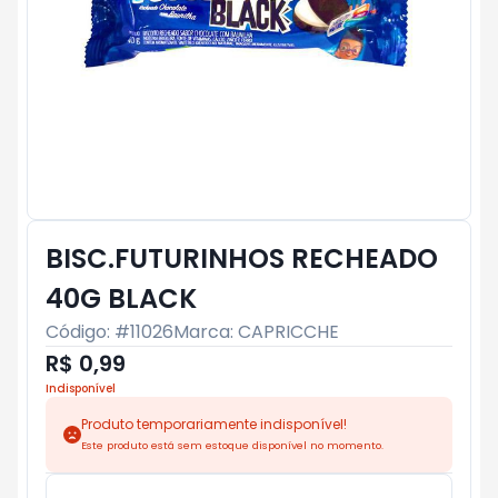
BISC.FUTURINHOS RECHEADO
40G BLACK
Código: #
11026
Marca:
CAPRICCHE
R$ 0,99
Indisponível
Produto temporariamente indisponível!
Este produto está sem estoque disponível no momento.