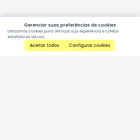
Gerenciar suas preferências de cookies
Utilizamos cookies para otimizar sua experiência e coletar
estatísticas de uso.
Aceitar todos
Configurar cookies
Aproveite as nossas promoções!
Cadastre seu e-mail e receba ofertas exclusivas.