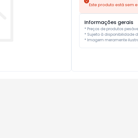
Este produto está sem 
Informações gerais
* Preços de produtos pesáv
* Sujeito à disponibilidade d
* Imagem meramente ilustra