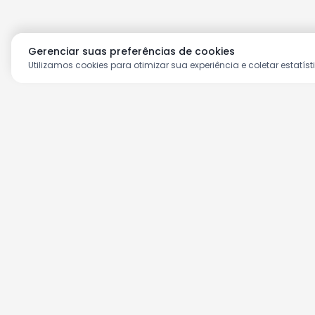
Gerenciar suas preferências de cookies
Utilizamos cookies para otimizar sua experiência e coletar estatíst
Aproveite as nossas prom
Cadastre seu e-mail e receba ofertas ex