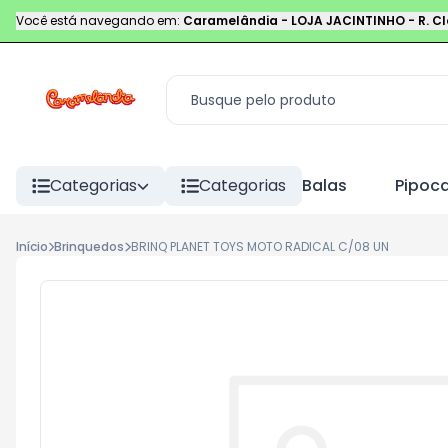
Você está navegando em:
Caramelândia - LOJA JACINTINHO
-
R. C
Categorias
Categorias
Balas
Pipoc
Início
Brinquedos
BRINQ PLANET TOYS MOTO RADICAL C/08 UN