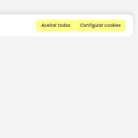
Aceitar todos
Configurar cookies
QUERO RECEBER