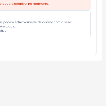
estoque disponível no momento.
eis podem sofrer variação de acordo com o peso;

e estoque;

tiva;