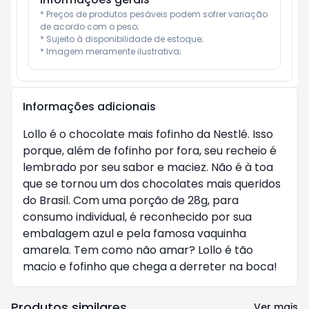
* Preços de produtos pesáveis podem sofrer variação 
de acordo com o peso;

* Sujeito à disponibilidade de estoque;

* Imagem meramente ilustrativa;
Informações adicionais
Lollo é o chocolate mais fofinho da Nestlé. Isso
porque, além de fofinho por fora, seu recheio é
lembrado por seu sabor e maciez. Não é à toa
que se tornou um dos chocolates mais queridos
do Brasil. Com uma porção de 28g, para
consumo individual, é reconhecido por sua
embalagem azul e pela famosa vaquinha
amarela. Tem como não amar? Lollo é tão
macio e fofinho que chega a derreter na boca!
Produtos similares
Ver mais