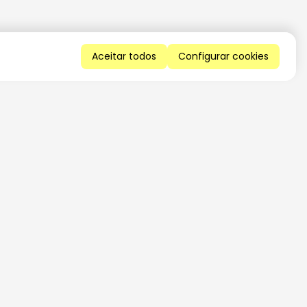
Aceitar todos
Configurar cookies
QUERO RECEBER