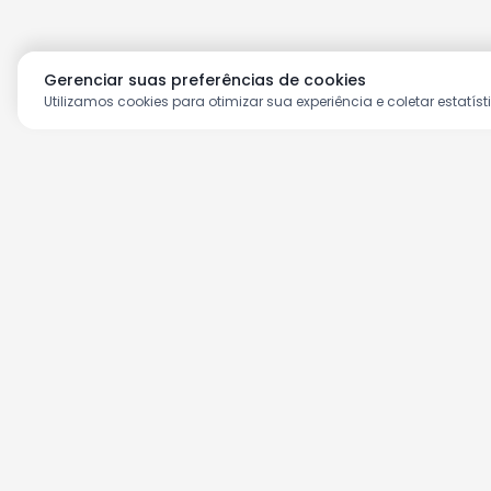
Gerenciar suas preferências de cookies
Utilizamos cookies para otimizar sua experiência e coletar estatíst
Aproveite as nossas prom
Cadastre seu e-mail e receba ofertas ex