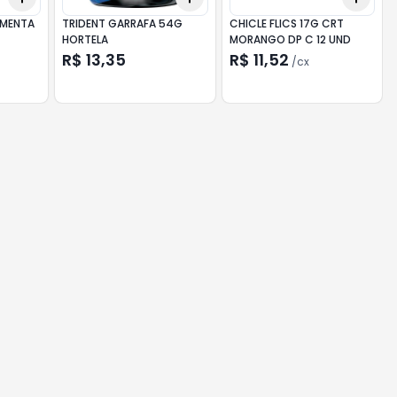
 MENTA
TRIDENT GARRAFA 54G
CHICLE FLICS 17G CRT
HORTELA
MORANGO DP C 12 UND
R$ 13,35
R$ 11,52
/
cx