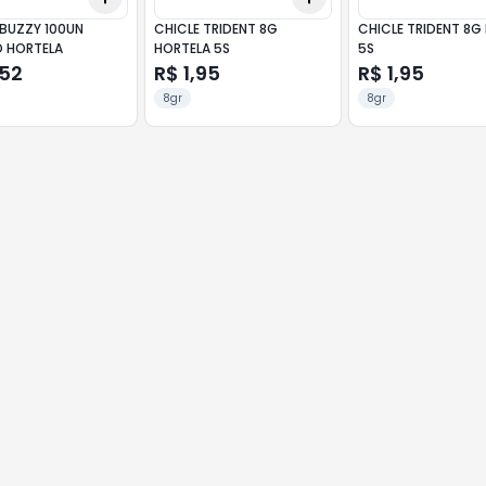
 BUZZY 100UN
CHICLE TRIDENT 8G
CHICLE TRIDENT 8G
 HORTELA
HORTELA 5S
5S
,52
R$ 1,95
R$ 1,95
8gr
8gr