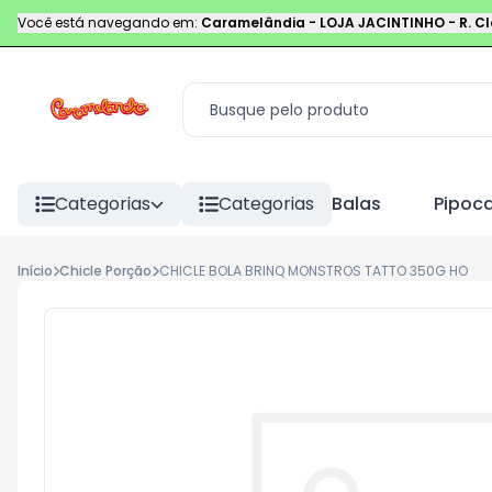
Você está navegando em:
Caramelândia - LOJA JACINTINHO
-
R. C
Categorias
Categorias
Balas
Pipoc
Início
Chicle Porção
CHICLE BOLA BRINQ MONSTROS TATTO 350G HO