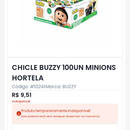
CHICLE BUZZY 100UN MINIONS
HORTELA
Código: #
10241
Marca:
BUZZY
R$ 9,51
Indisponível
Produto temporariamente indisponível!
Este produto está sem estoque disponível no momento.