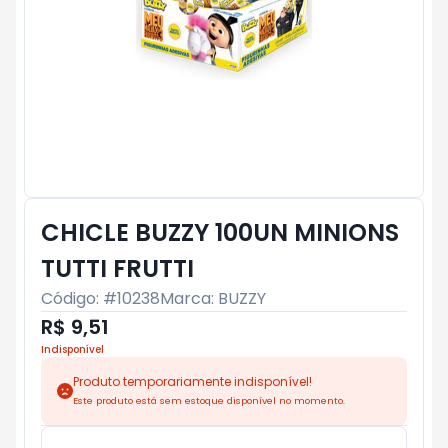
CHICLE BUZZY 100UN MINIONS
TUTTI FRUTTI
Código: #
10238
Marca:
BUZZY
R$ 9,51
Indisponível
Produto temporariamente indisponível!
Este produto está sem estoque disponível no momento.