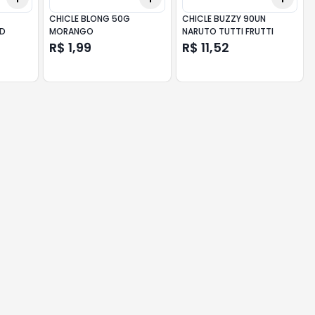
CHICLE BLONG 50G
CHICLE BUZZY 90UN
UND
MORANGO
NARUTO TUTTI FRUTTI
R$ 1,99
R$ 11,52