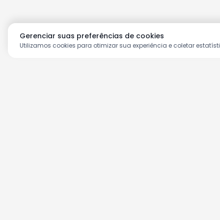
Gerenciar suas preferências de cookies
Utilizamos cookies para otimizar sua experiência e coletar estatíst
Aproveite as nossas prom
Cadastre seu e-mail e receba ofertas ex