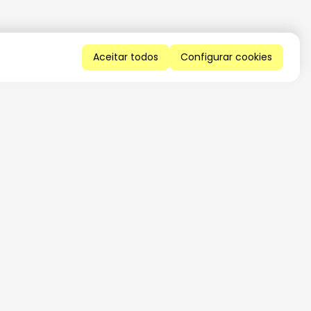
Aceitar todos
Configurar cookies
QUERO RECEBER