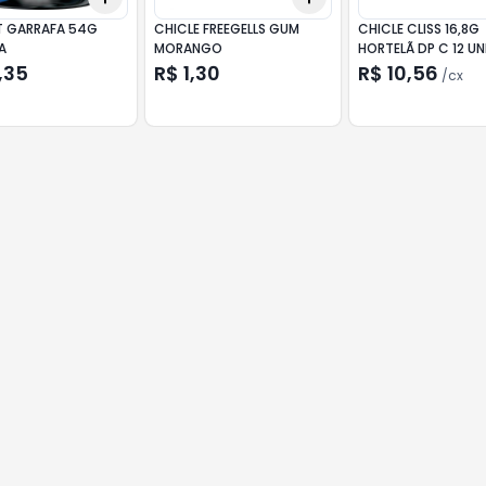
T GARRAFA 54G
CHICLE FREEGELLS GUM
CHICLE CLISS 16,8G
A
MORANGO
HORTELÃ DP C 12 
,35
R$ 1,30
R$ 10,56
/
cx