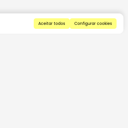
Aceitar todos
Configurar cookies
QUERO RECEBER