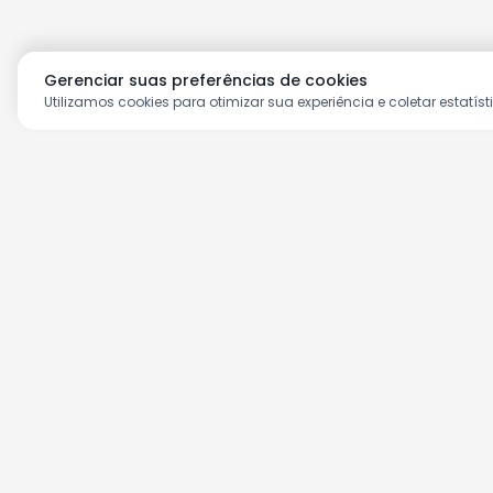
Gerenciar suas preferências de cookies
Utilizamos cookies para otimizar sua experiência e coletar estatíst
Aproveite as nossas prom
Cadastre seu e-mail e receba ofertas ex