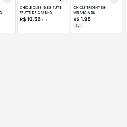
CHICLE CLISS 16,8G TUTTI
CHICLE TRIDENT 8G
UND
FRUTTI DP C 12 UND
MELANCIA 5S
R$ 10,56
R$ 1,95
/
cx
8gr