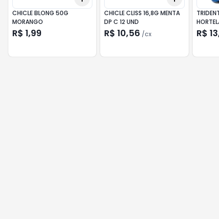
CHICLE BLONG 50G
CHICLE CLISS 16,8G MENTA
TRIDEN
MORANGO
DP C 12 UND
HORTEL
R$ 1,99
R$ 10,56
R$ 13
/
cx