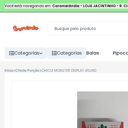
Você está navegando em:
Caramelândia - LOJA JACINTINHO
-
R. C
Categorias
Categorias
Balas
Pipoc
Início
Chicle Porção
CHICLE MONSTER DISPLAY 45UND