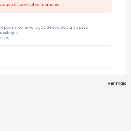
estoque disponível no momento.
eis podem sofrer variação de acordo com o peso;

e estoque;

tiva;
Ver mais