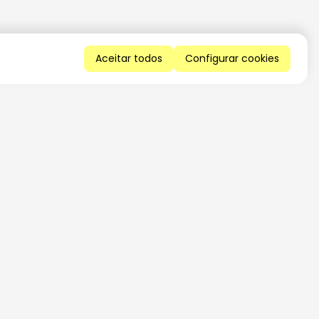
Aceitar todos
Configurar cookies
QUERO RECEBER