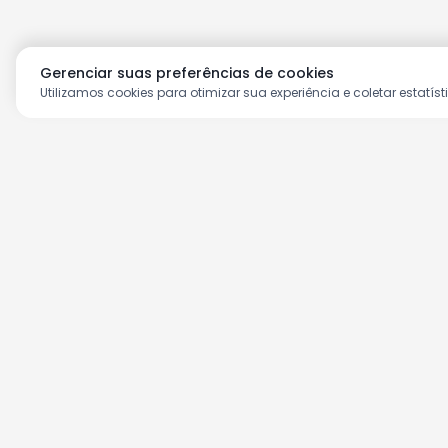
Gerenciar suas preferências de cookies
Utilizamos cookies para otimizar sua experiência e coletar estatíst
Aproveite as nossas prom
Cadastre seu e-mail e receba ofertas ex