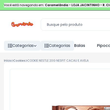
Você está navegando em:
Caramelândia - LOJA JACINTINHO
-
R. C
Categorias
Categorias
Balas
Pipoc
Início
Cookies
COOKIE NESTLE 20G NESFIT CACAU E AVELA