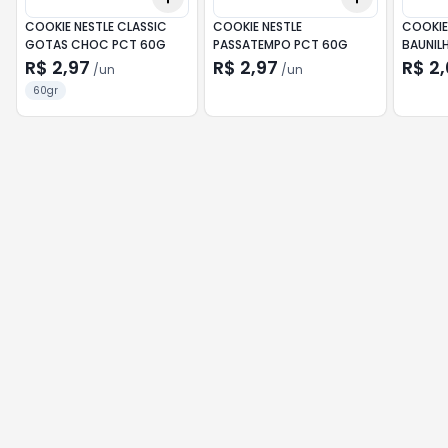
COOKIE NESTLE CLASSIC
COOKIE NESTLE
COOKIE
GOTAS CHOC PCT 60G
PASSATEMPO PCT 60G
BAUNIL
R$ 2,97
R$ 2,97
R$ 2
/
un
/
un
60gr