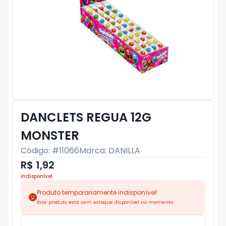
DANCLETS REGUA 12G
MONSTER
Código: #
11066
Marca:
DANILLA
R$ 1,92
Indisponível
Produto temporariamente indisponível!
Este produto está sem estoque disponível no momento.