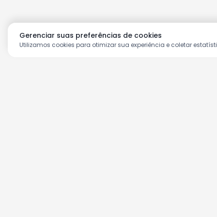
Gerenciar suas preferências de cookies
Utilizamos cookies para otimizar sua experiência e coletar estatíst
Aproveite as nossas prom
Cadastre seu e-mail e receba ofertas ex