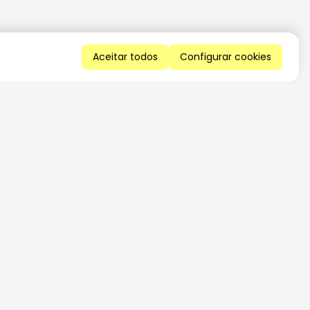
Aceitar todos
Configurar cookies
QUERO RECEBER