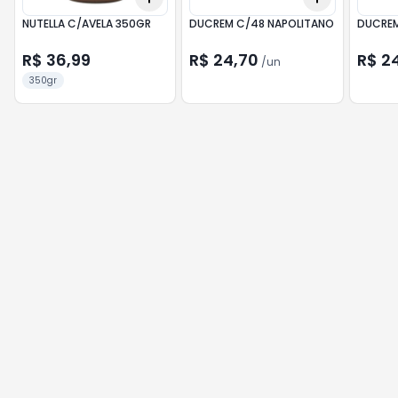
NUTELLA C/AVELA 350GR
DUCREM C/48 NAPOLITANO
DUCREM
R$ 36,99
R$ 24,70
R$ 2
/
un
350gr