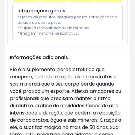
Informações gerais
* Preços de produtos pesáveis podem sofrer variação 
de acordo com o peso;

* Sujeito à disponibilidade de estoque;

* Imagem meramente ilustrativa;
Informações adicionais
Ele é o suplemento hidroeletrolítico que
recupera, reidrata e repõe os carboidratos e
sais minerais que o seu corpo perde quando
você pratica um esporte. Atletas amadores ou
profissionais que precisam manter o ritmo
durante a prática de atividades físicas de alta
intensidade e duração, que pedem a reposição
de carboidratos, água e sais minerais. Graças a
ele, o suor faz mágica há mais de 50 anos. Sua
fórmula foi produzida para hidratar o corpo,