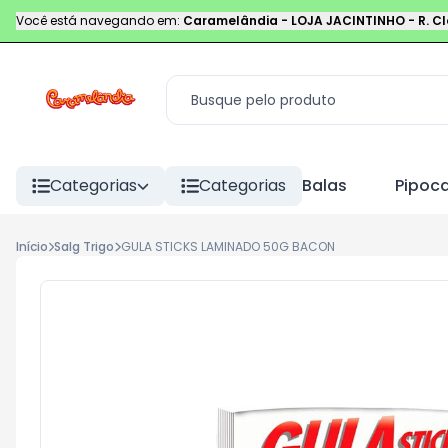
Você está navegando em:
Caramelândia - LOJA JACINTINHO
-
R. C
Categorias
Categorias
Balas
Pipoc
Início
Salg Trigo
GULA STICKS LAMINADO 50G BACON