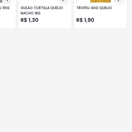
U 35G
GULAO TORTILLA QUEIJO
TROFEU 40G QUEIJO
NACHO 18G
R$ 1,30
R$ 1,90