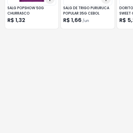
SALG POPSHOW 50G
SALG DE TRIGO PURURUCA
DORITO
CHURRASCO
POPULAR 35G CEBOL
SWEET C
R$ 1,32
R$ 1,66
R$ 5
/
un