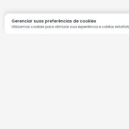
Gerenciar suas preferências de cookies
Utilizamos cookies para otimizar sua experiência e coletar estatíst
Aproveite as nossas prom
Cadastre seu e-mail e receba ofertas ex