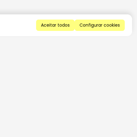
Aceitar todos
Configurar cookies
QUERO RECEBER