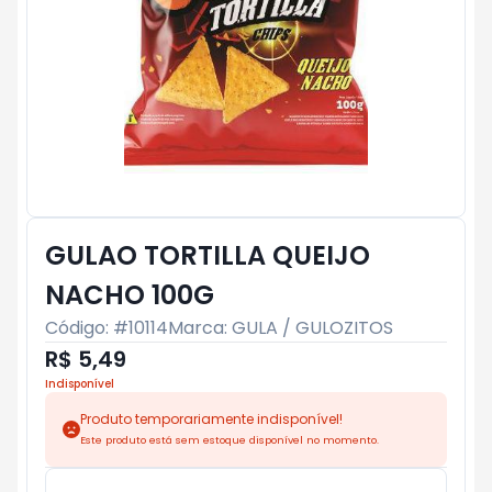
GULAO TORTILLA QUEIJO
NACHO 100G
Código: #
10114
Marca:
GULA / GULOZITOS
R$ 5,49
Indisponível
Produto temporariamente indisponível!
Este produto está sem estoque disponível no momento.