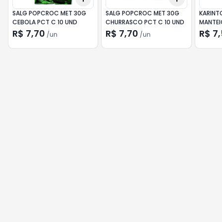
SALG POPCROC MET 30G
SALG POPCROC MET 30G
KARINT
CEBOLA PCT C 10 UND
CHURRASCO PCT C 10 UND
MANTEI
R$ 7,70
R$ 7,70
R$ 7
/
un
/
un