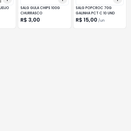
UEIJO
SALG GULA CHIPS 100G
SALG POPCROC 70G
CHURRASCO
GALINHA PCT C 10 UND
R$ 3,00
R$ 15,00
/
un