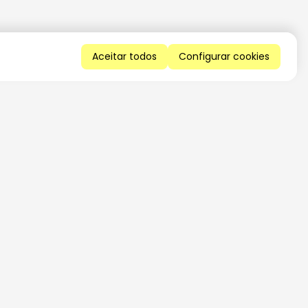
Aceitar todos
Configurar cookies
QUERO RECEBER