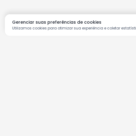
Gerenciar suas preferências de cookies
Utilizamos cookies para otimizar sua experiência e coletar estatíst
Aproveite as nossas prom
Cadastre seu e-mail e receba ofertas ex