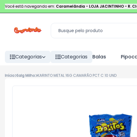
Você está navegando em:
Caramelândia - LOJA JACINTINHO
-
R. C
Categorias
Categorias
Balas
Pipoc
Início
Salg Milho
KARINTO METAL 16G CAMARÃO PCT C 10 UND