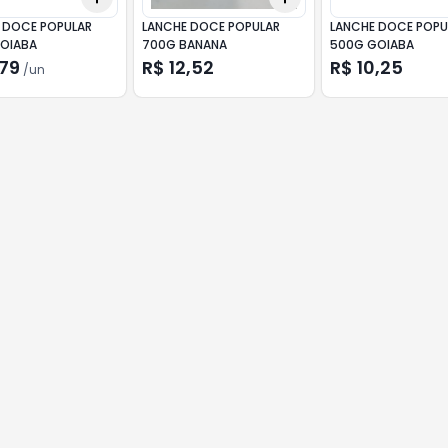
 DOCE POPULAR
LANCHE DOCE POPULAR
LANCHE DOCE POPU
OIABA
700G BANANA
500G GOIABA
,79
R$ 12,52
R$ 10,25
/
un