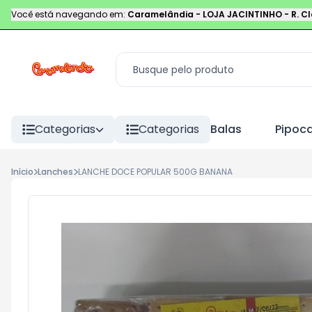
Você está navegando em:
Caramelândia - LOJA JACINTINHO
-
R. C
Categorias
Categorias
Balas
Pipoc
Início
Lanches
LANCHE DOCE POPULAR 500G BANANA