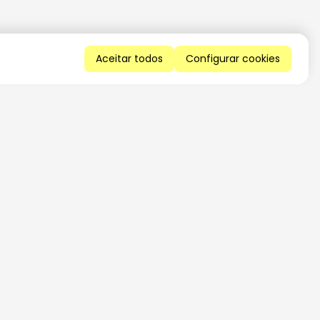
Aceitar todos
Configurar cookies
QUERO RECEBER