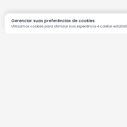
Gerenciar suas preferências de cookies
Utilizamos cookies para otimizar sua experiência e coletar estatíst
Aproveite as nossas prom
Cadastre seu e-mail e receba ofertas ex