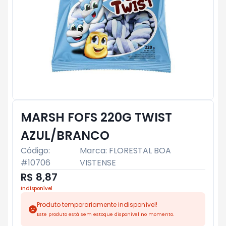
MARSH FOFS 220G TWIST
AZUL/BRANCO
Código:
Marca:
FLORESTAL BOA
#
10706
VISTENSE
R$ 8,87
Indisponível
Produto temporariamente indisponível!
Este produto está sem estoque disponível no momento.