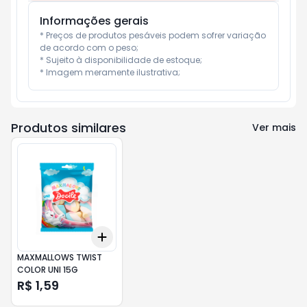
Informações gerais
* Preços de produtos pesáveis podem sofrer variação 
de acordo com o peso;

* Sujeito à disponibilidade de estoque;

* Imagem meramente ilustrativa;
Produtos similares
Ver mais
Add
+
3
+
5
+
10
MAXMALLOWS TWIST
COLOR UNI 15G
R$ 1,59