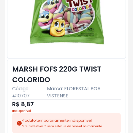
MARSH FOFS 220G TWIST
COLORIDO
Código:
Marca:
FLORESTAL BOA
#
10707
VISTENSE
R$ 8,87
Indisponível
Produto temporariamente indisponível!
Este produto está sem estoque disponível no momento.