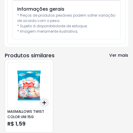
Informações gerais
* Preços de produtos pesáveis podem sofrer variação 
de acordo com o peso;

* Sujeito à disponibilidade de estoque;

* Imagem meramente ilustrativa;
Produtos similares
Ver mais
Add
+
3
+
5
+
10
MAXMALLOWS TWIST
COLOR UNI 15G
R$ 1,59