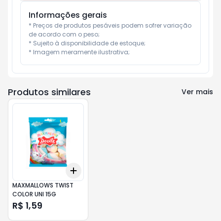
Informações gerais
* Preços de produtos pesáveis podem sofrer variação 
de acordo com o peso;

* Sujeito à disponibilidade de estoque;

* Imagem meramente ilustrativa;
Produtos similares
Ver mais
Add
+
3
+
5
+
10
MAXMALLOWS TWIST
COLOR UNI 15G
R$ 1,59