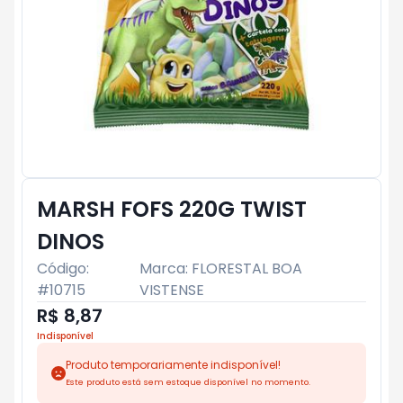
MARSH FOFS 220G TWIST
DINOS
Código:
Marca:
FLORESTAL BOA
#
10715
VISTENSE
R$ 8,87
Indisponível
Produto temporariamente indisponível!
Este produto está sem estoque disponível no momento.