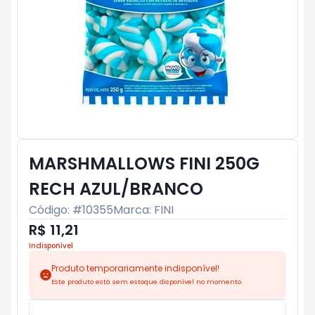
MARSHMALLOWS FINI 250G
RECH AZUL/BRANCO
Código: #
10355
Marca:
FINI
R$ 11,21
Indisponível
Produto temporariamente indisponível!
Este produto está sem estoque disponível no momento.