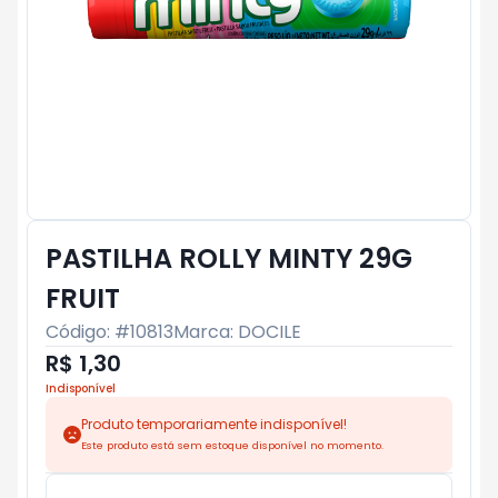
PASTILHA ROLLY MINTY 29G
FRUIT
Código: #
10813
Marca:
DOCILE
R$ 1,30
Indisponível
Produto temporariamente indisponível!
Este produto está sem estoque disponível no momento.