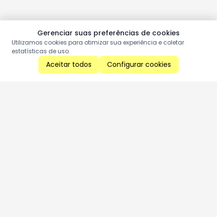
Gerenciar suas preferências de cookies
Utilizamos cookies para otimizar sua experiência e coletar
estatísticas de uso.
Aceitar todos
Configurar cookies
Aproveite as nossas promoções!
Cadastre seu e-mail e receba ofertas exclusivas.