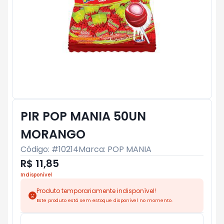
PIR POP MANIA 50UN
MORANGO
Código: #
10214
Marca:
POP MANIA
R$ 11,85
Indisponível
Produto temporariamente indisponível!
Este produto está sem estoque disponível no momento.