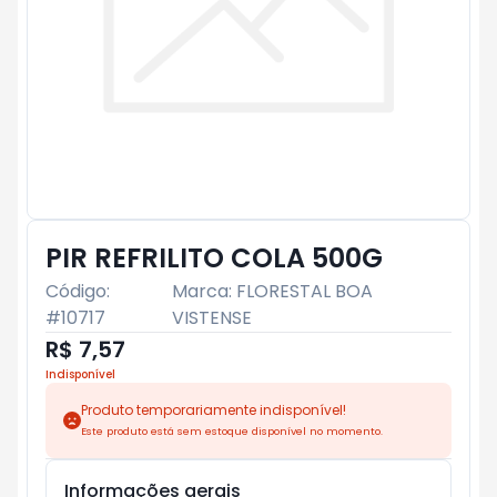
PIR REFRILITO COLA 500G
Código:
Marca:
FLORESTAL BOA
#
10717
VISTENSE
R$ 7,57
Indisponível
Produto temporariamente indisponível!
Este produto está sem estoque disponível no momento.
Informações gerais