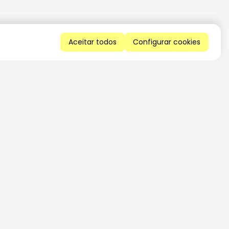
Aceitar todos
Configurar cookies
QUERO RECEBER