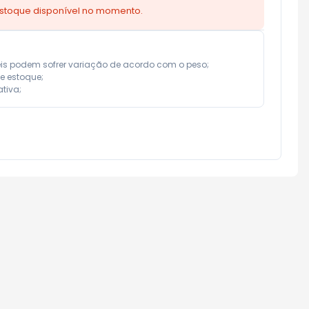
estoque disponível no momento.
eis podem sofrer variação de acordo com o peso;

e estoque;

tiva;