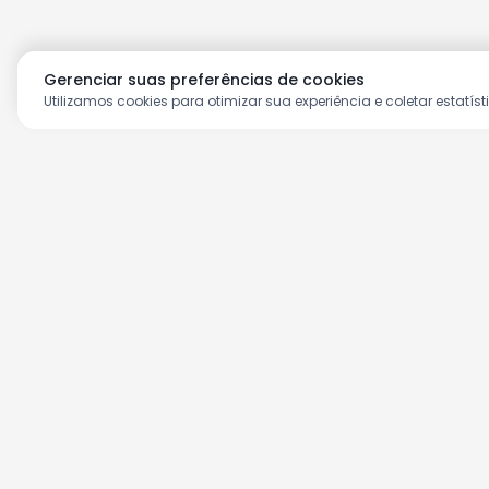
Gerenciar suas preferências de cookies
Utilizamos cookies para otimizar sua experiência e coletar estatíst
Aproveite as nossas prom
Cadastre seu e-mail e receba ofertas ex