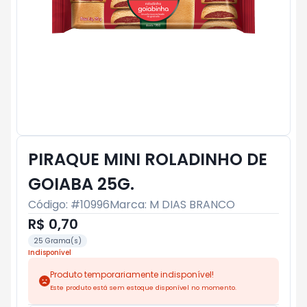
PIRAQUE MINI ROLADINHO DE
GOIABA 25G.
Código: #
10996
Marca:
M DIAS BRANCO
R$ 0,70
25 Grama(s)
Indisponível
Produto temporariamente indisponível!
Este produto está sem estoque disponível no momento.