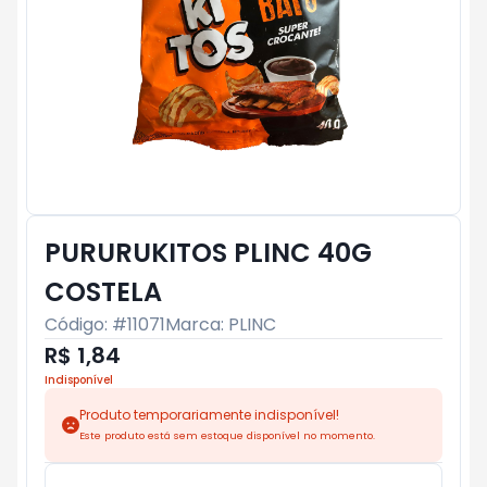
PURURUKITOS PLINC 40G
COSTELA
Código: #
11071
Marca:
PLINC
R$ 1,84
Indisponível
Produto temporariamente indisponível!
Este produto está sem estoque disponível no momento.