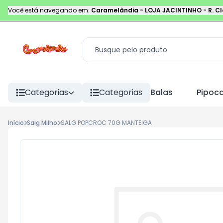
Você está navegando em:
Caramelândia - LOJA JACINTINHO
-
R. C
Categorias
Categorias
Balas
Pipoc
Início
Salg Milho
SALG POPCROC 70G MANTEIGA