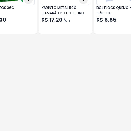
TOS 36G
KARINTO METAL 50G
BOL FLOCS QUEIJO 
CAMARÃO PCT C 10 UND
C/10 13G
,30
R$ 17,20
R$ 6,85
/
un