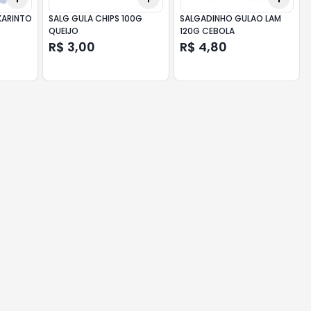
KARINTO
SALG GULA CHIPS 100G
SALGADINHO GULAO LAM
QUEIJO
120G CEBOLA
R$ 3,00
R$ 4,80