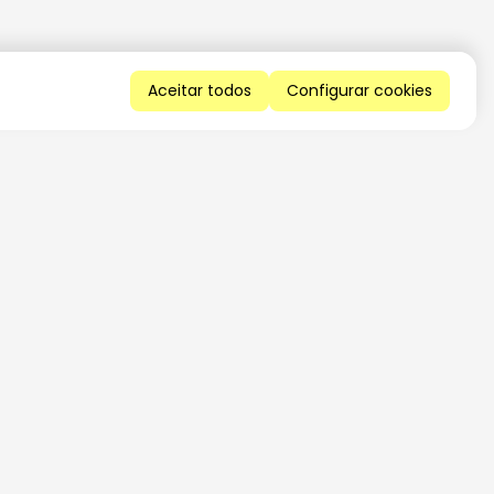
Aceitar todos
Configurar cookies
QUERO RECEBER