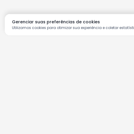
Gerenciar suas preferências de cookies
Utilizamos cookies para otimizar sua experiência e coletar estatíst
Aproveite as nossas prom
Cadastre seu e-mail e receba ofertas ex