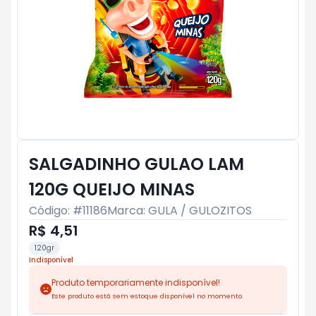
SALGADINHO GULAO LAM
120G QUEIJO MINAS
Código: #
11186
Marca:
GULA / GULOZITOS
R$ 4,51
120gr
Indisponível
Produto temporariamente indisponível!
Este produto está sem estoque disponível no momento.