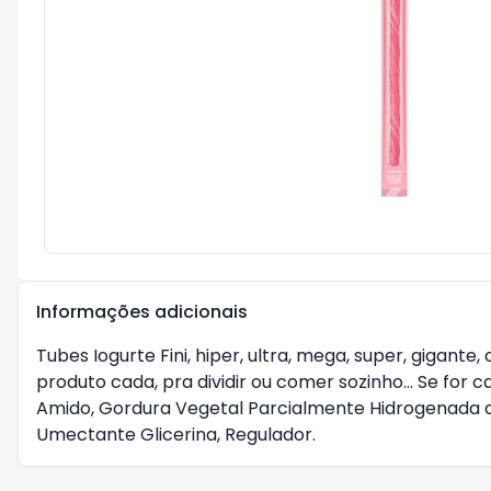
Informações adicionais
Tubes Iogurte Fini, hiper, ultra, mega, super, gigan
produto cada, pra dividir ou comer sozinho... Se for 
Amido, Gordura Vegetal Parcialmente Hidrogenada de S
Umectante Glicerina, Regulador.