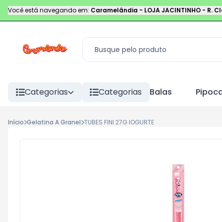
Você está navegando em:
Caramelândia - LOJA JACINTINHO
-
R. C
Categorias
Categorias
Balas
Pipoc
Início
Gelatina A Granel
TUBES FINI 27G IOGURTE