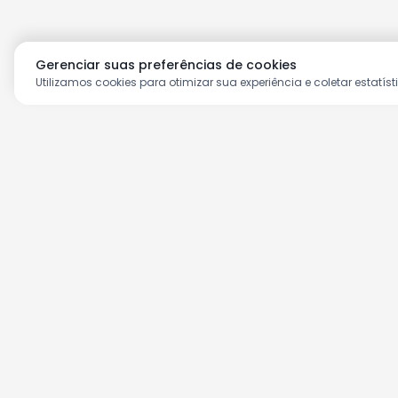
Gerenciar suas preferências de cookies
Utilizamos cookies para otimizar sua experiência e coletar estatíst
Aproveite as nossas prom
Cadastre seu e-mail e receba ofertas ex