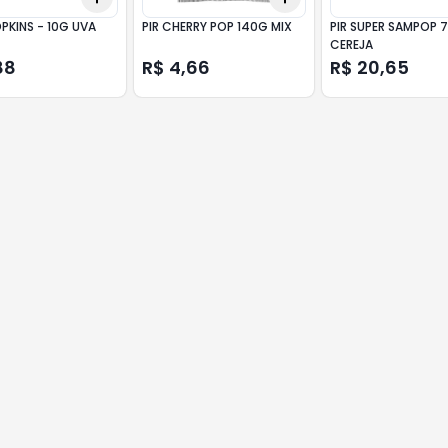
OPKINS - 10G UVA
PIR CHERRY POP 140G MIX
PIR SUPER SAMPOP 
CEREJA
88
R$ 4,66
R$ 20,65