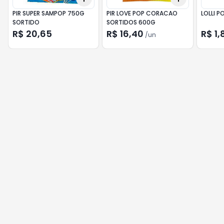
PIR SUPER SAMPOP 750G
PIR LOVE POP CORACAO
LOLLI P
SORTIDO
SORTIDOS 600G
R$ 20,65
R$ 16,40
R$ 1,
/
un