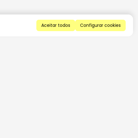
Aceitar todos
Configurar cookies
QUERO RECEBER