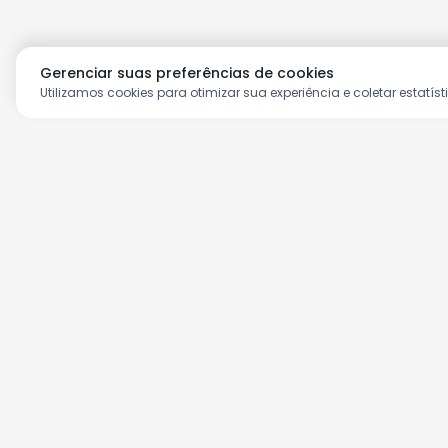
Gerenciar suas preferências de cookies
Utilizamos cookies para otimizar sua experiência e coletar estatíst
Aproveite as nossas prom
Cadastre seu e-mail e receba ofertas ex