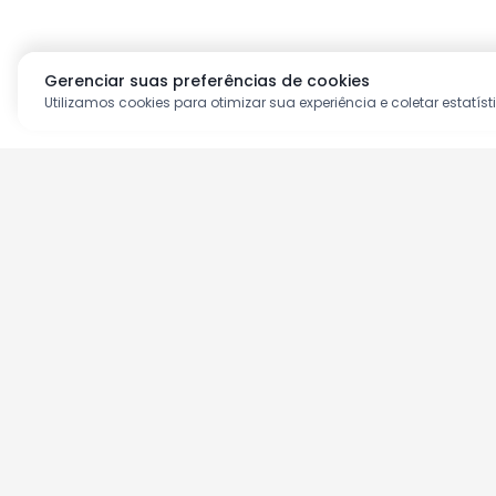
Gerenciar suas preferências de cookies
Utilizamos cookies para otimizar sua experiência e coletar estatíst
Aproveite as nossas prom
Cadastre seu e-mail e receba ofertas ex