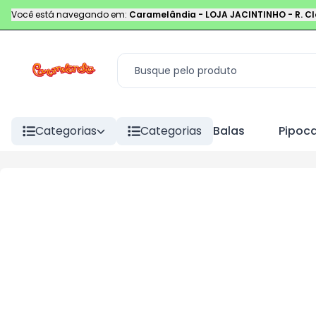
Você está navegando em:
Caramelândia - LOJA JACINTINHO
-
R. C
Categorias
Categorias
Balas
Pipoc