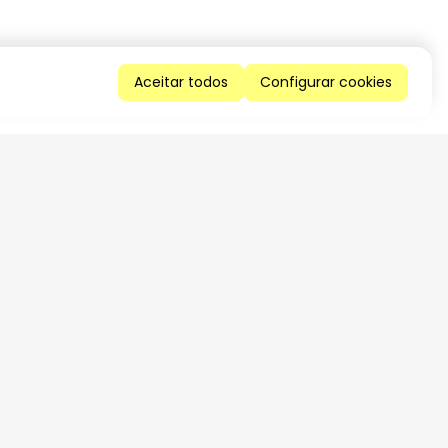
Aceitar todos
Configurar cookies
QUERO RECEBER