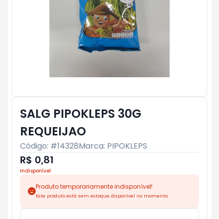
SALG PIPOKLEPS 30G
REQUEIJAO
Código: #
14328
Marca:
PIPOKLEPS
R$ 0,81
Indisponível
Produto temporariamente indisponível!
Este produto está sem estoque disponível no momento.